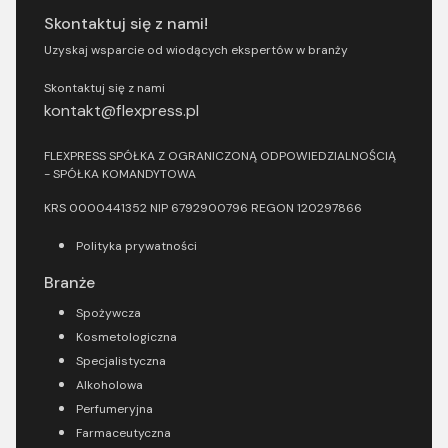
Skontaktuj się z nami!
Uzyskaj wsparcie od wiodących ekspertów w branży
Skontaktuj się z nami
kontakt@flexpress.pl
FLEXPRESS SPÓŁKA Z OGRANICZONĄ ODPOWIEDZIALNOŚCIĄ
- SPÓŁKA KOMANDYTOWA
KRS 0000441352 NIP 6792900796 REGON 120297866
Polityka prywatności
Branże
Spożywcza
Kosmetologiczna
Specjalistyczna
Alkoholowa
Perfumeryjna
Farmaceutyczna