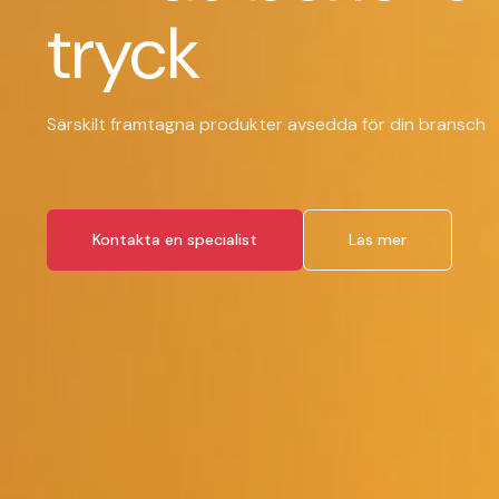
tryck
Särskilt framtagna produkter avsedda för din bransch
Kontakta en specialist
Läs mer