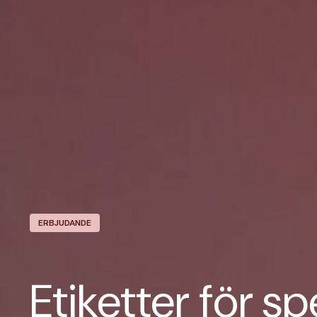
ERBJUDANDE
Etiketter för sp