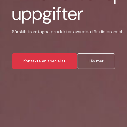
uppgifter
Särskilt framtagna produkter avsedda för din bransch
Kontakta en specialist
Läs mer