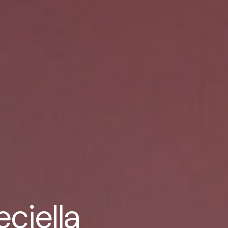
eciella