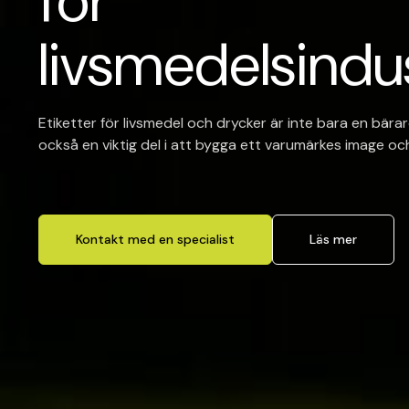
för
livsmedelsindu
Etiketter för livsmedel och drycker är inte bara en bärar
också en viktig del i att bygga ett varumärkes image o
Kontakt med en specialist
Läs mer