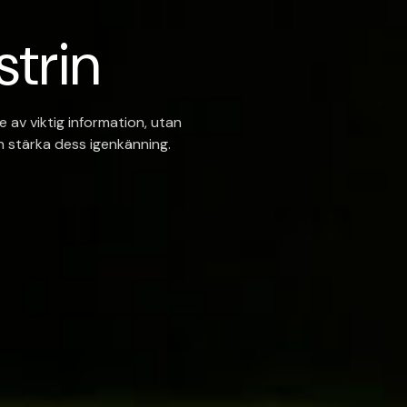
strin
e av viktig information, utan
ch stärka dess igenkänning.