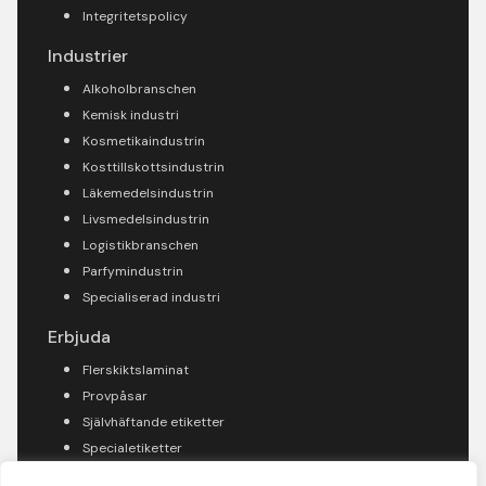
Integritetspolicy
Industrier
Alkoholbranschen
Kemisk industri
Kosmetikaindustrin
Kosttillskottsindustrin
Läkemedelsindustrin
Livsmedelsindustrin
Logistikbranschen
Parfymindustrin
Specialiserad industri
Erbjuda
Flerskiktslaminat
Provpåsar
Självhäftande etiketter
Specialetiketter
Tryckförädling