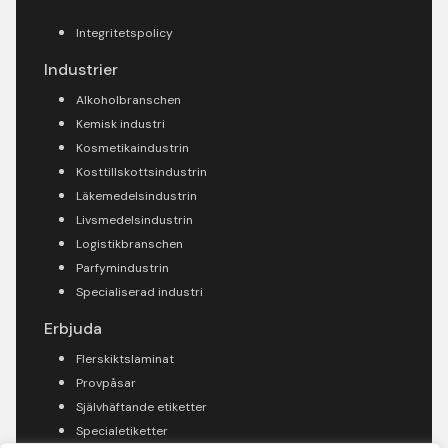
Integritetspolicy
Industrier
Alkoholbranschen
Kemisk industri
Kosmetikaindustrin
Kosttillskottsindustrin
Läkemedelsindustrin
Livsmedelsindustrin
Logistikbranschen
Parfymindustrin
Specialiserad industri
Erbjuda
Flerskiktslaminat
Provpåsar
Självhäftande etiketter
Specialetiketter