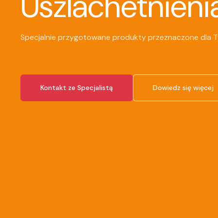
Uszlachetnieni
Specjalnie przygotowane produkty przeznaczone dla T
Kontakt ze Specjalistą
Dowiedz się więcej