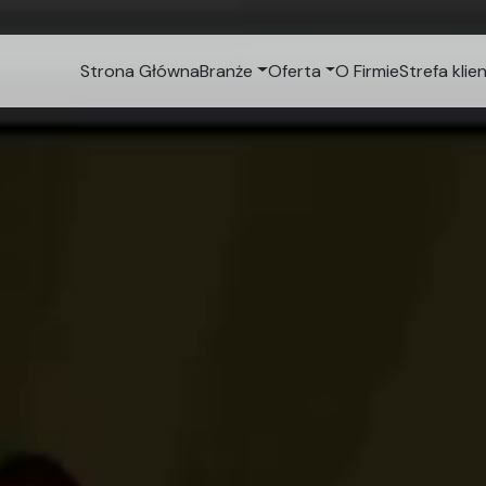
Strona Główna
Branże
Oferta
O Firmie
Strefa klie