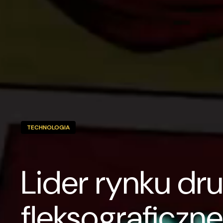
TECHNOLOGIA
Lider rynku dr
fleksograficzn