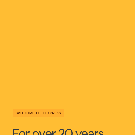
WELCOME TO FLEXPRESS
For over 20 years